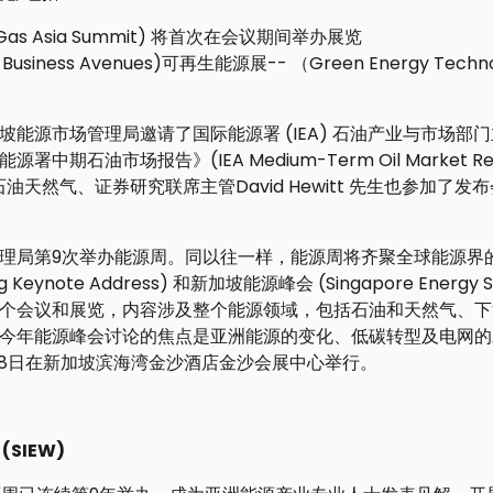
as Asia Summit) 将首次在会议期间举办展览
usiness Avenues)可再生能源展-- （Green Energy Techn
源市场管理局邀请了国际能源署 (IEA) 石油产业与市场部门主管Nei
中期石油市场报告》(IEA Medium-Term Oil Market 
e) 全球石油天然气、证券研究联席主管David Hewitt 先生也参加了
理局第9次举办能源周。同以往一样，能源周将齐聚全球能源界
ng Keynote Address) 和新加坡能源峰会 (Singapore Energ
个会议和展览，内容涉及整个能源领域，包括石油和天然气、下
今年能源峰会讨论的焦点是亚洲能源的变化、低碳转型及电网的发
日至28日在新加坡滨海湾金沙酒店金沙会展中心举行。
SIEW)