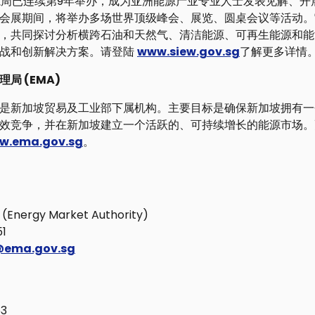
能源周已连续第9年举办，成为亚洲能源产业专业人士发表见解、
会展期间，将举办多场世界顶级峰会、展览、圆桌会议等活动。
，共同探讨分析横跨石油和天然气、清洁能源、可再生能源和能
挑战和创新解决方案。请登陆
www.siew.gov.sg
了解更多详情
局 (EMA)
是新加坡贸易及工业部下属机构。主要目标是确保新加坡拥有一
效竞争，并在新加坡建立一个活跃的、可持续增长的能源市场。
w.ema.gov.sg
。
rgy Market Authority)
1
@ema.gov.sg
3