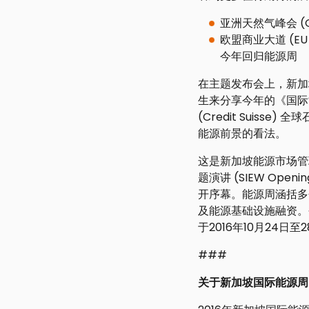
亚洲天然气峰会 (G
欧盟商业大道 (EU B
今年回归能源周
在主题发布会上，新加坡能
生来分享今年的《国际能源署
(Credit Suiss
能源前景的看法。
这是新加坡能源市场管
题演讲 (SIEW Openi
开序幕。能源周涵括多
及能源基础设施融资。
于2016年10月24
###
关于新加坡国际能源周 (