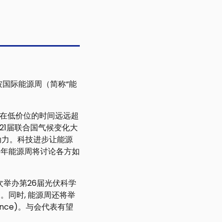
新加坡国际能源周（简称“能
在低价位的时间远远超
21届联合国气候变化大
了新动力。科技进步让能源
6年能源周将讨论各方如
将首次举办第26届光伏科学
SEC）。同时, 能源周还将举
ference)。与会代表有望