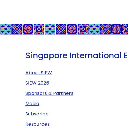
Singapore International 
About SIEW
SIEW 2026
Sponsors & Partners
Media
Subscribe
Resources