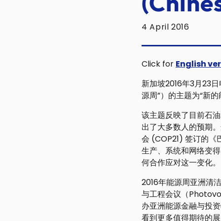
(Chine
4 April 2016
Click for
English ve
新加坡2016年3月23
源周”）的主题为“新的能源现实
该主题反映了目前石油
出了大多数人的预期。
会 (COP21) 签订
生产、系统和网络变得
何合作应对这一变化。
2016年能源周亚洲清洁能
与工程会议（Photovolt
办亚洲能源金融与投资特别会议 
看到更多值得期待的展览