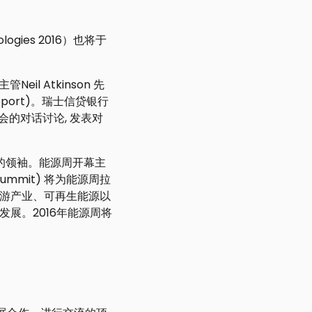
ologies 2016）也将于
l Atkinson 先
Report)。瑞士信贷银行
发布会的对话讨论, 发表对
的领袖。能源周开幕主
y Summit) 将为能源周拉
游产业、可再生能源以
展。2016年能源周将