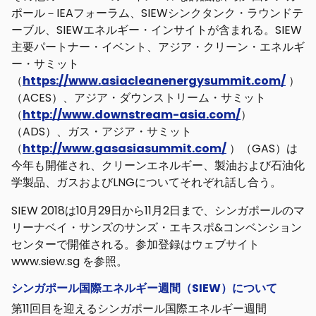
ポール－IEAフォーラム、SIEWシンクタンク・ラウンドテ
ーブル、SIEWエネルギー・インサイトが含まれる。SIEW
主要パートナー・イベント、アジア・クリーン・エネルギ
ー・サミット
（
https://www.asiacleanenergysummit.com/
）
（ACES）、アジア・ダウンストリーム・サミット
（
http://www.downstream-asia.com/
）
（ADS）、ガス・アジア・サミット
（
http://www.gasasiasummit.com/
）（GAS）は
今年も開催され、クリーンエネルギー、製油および石油化
学製品、ガスおよびLNGについてそれぞれ話し合う。
SIEW 2018は10月29日から11月2日まで、シンガポールのマ
リーナベイ・サンズのサンズ・エキスポ&コンベンション
センターで開催される。参加登録はウェブサイト
www.siew.sg を参照。
シンガポール
国際
エネルギー
週間（
SIEW
）
について
第11回目を迎えるシンガポール国際エネルギー週間