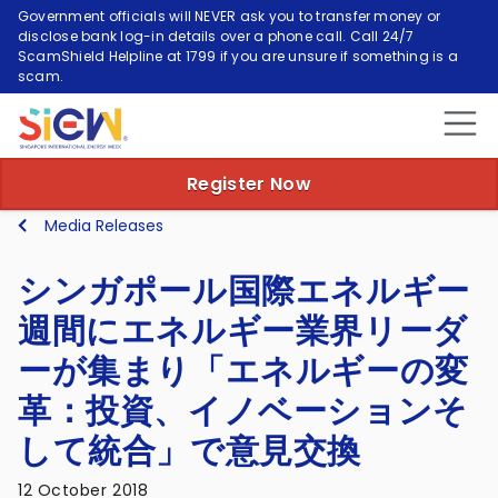
Government officials will NEVER ask you to transfer money or
disclose bank log-in details over a phone call. Call 24/7
ScamShield Helpline at 1799 if you are unsure if something is a
scam.
Register Now
Media Releases
シンガポール国際エネルギー
週間にエネルギー業界リーダ
ーが集まり「エネルギーの変
革：投資、イノベーションそ
して統合」で意見交換
12 October 2018