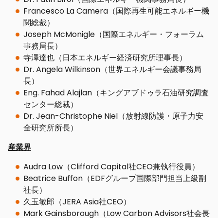
Francesco La Camera（国際再生可能エネルギー機
関総裁）
Joseph McMonigle（国際エネルギー・フォーラム
事務局長）
寺澤達也（日本エネルギー経済研究所理事長）
Dr. Angela Wilkinson（世界エネルギー会議事務局
長）
Eng. Fahad Alajlan（キングアブドゥラ石油研究調査
センター総裁）
Dr. Jean-Christophe Niel（放射線防護・原子力安
全研究所所長）
産業界
Audra Low（Clifford Capital社CEO兼執行役員）
Beatrice Buffon（EDFグループ国際部門担当上級副
社長）
久玉敏郎（JERA Asia社CEO）
Mark Gainsborough（Low Carbon Advisors社会長