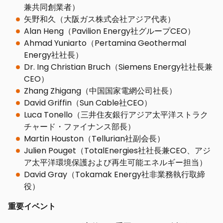
兼共同創業者）
矢野和久（大阪ガス株式会社アジア代表）
Alan Heng（Pavilion Energy社グループCEO）
Ahmad Yuniarto（Pertamina Geothermal
Energy社社長）
Dr. Ing Christian Bruch（Siemens Energy社社長兼
CEO）
Zhang Zhigang（中国国家電網公司社長）
David Griffin（Sun Cable社CEO）
Luca Tonello（三井住友銀行アジア太平洋ストラク
チャード・ファイナンス部長）
Martin Houston（Tellurian社副会長）
Julien Pouget（TotalEnergies社社長兼CEO、アジ
ア太平洋環境保護および再生可能エネルギー担当）
David Gray（Tokamak Energy社非業務執行取締
役）
重要イベント