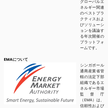
グローバルエ
ネルギー関連
のベストプラ
クティスおよ
びソリューシ
ョンを議論す
る年次開催の
プラットフォ
ームです。
EMAについて
シンガポール
通商産業省管
轄の法定下部
組織であるエ
ネルギー市場
監督庁
（EMA）は、
信頼性および