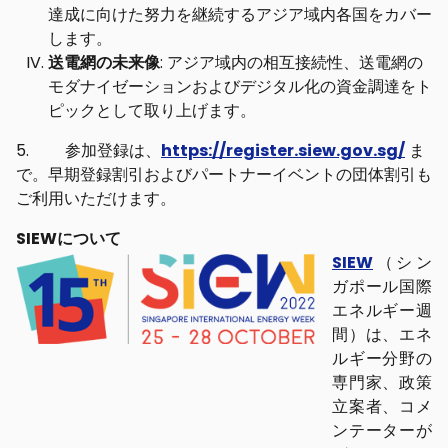
達成に向けた努力を継続するアジア域内各国をカバー
します。
送電網の未来像
: アジア域内の相互接続性、送電網の
モダナイゼーションおよびデジタル化の資金調達をト
ピックとして取り上げます。
5. 参加登録は、
https://register.siew.gov.sg/
ま
で。早期登録割引およびパートナーイベントの団体割引も
ご利用いただけます。
SIEWについて
SIEW
（シン
ガポール国際
エネルギー週
間）は、エネ
ルギー分野の
専門家、政策
立案者、コメ
ンテーターが