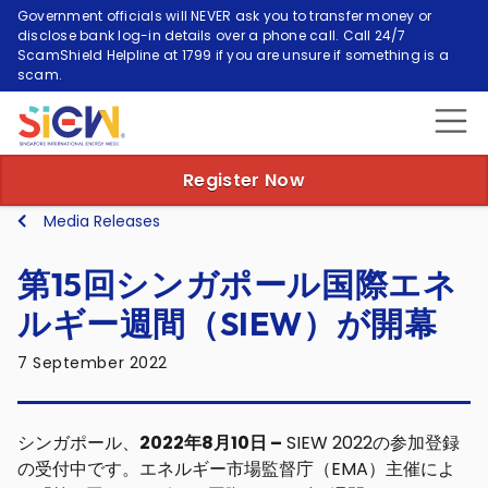
Government officials will NEVER ask you to transfer money or
disclose bank log-in details over a phone call. Call 24/7
ScamShield Helpline at 1799 if you are unsure if something is a
scam.
Register Now
Media Releases
第15回シンガポール国際エネ
ルギー週間（SIEW）が開幕
7 September 2022
シンガポール、
2022年8月10日 –
SIEW 2022の参加登録
の受付中です。エネルギー市場監督庁（EMA）主催によ