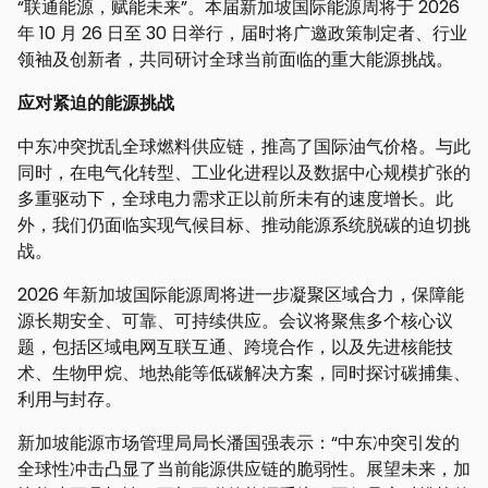
“联通能源，赋能未来”。本届新加坡国际能源周将于 2026
年 10 月 26 日至 30 日举行，届时将广邀政策制定者、行业
领袖及创新者，共同研讨全球当前面临的重大能源挑战。
应对紧迫的能源挑战
中东冲突扰乱全球燃料供应链，推高了国际油气价格。与此
同时，在电气化转型、工业化进程以及数据中心规模扩张的
多重驱动下，全球电力需求正以前所未有的速度增长。此
外，我们仍面临实现气候目标、推动能源系统脱碳的迫切挑
战。
2026 年新加坡国际能源周将进一步凝聚区域合力，保障能
源长期安全、可靠、可持续供应。会议将聚焦多个核心议
题，包括区域电网互联互通、跨境合作，以及先进核能技
术、生物甲烷、地热能等低碳解决方案，同时探讨碳捕集、
利用与封存。
新加坡能源市场管理局局长潘国强表示：“中东冲突引发的
全球性冲击凸显了当前能源供应链的脆弱性。展望未来，加