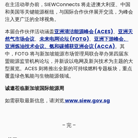
在主活动举办前，SIEWConnects 将走进澳大利亚、中国
和美国等关键能源枢纽，与国际合作伙伴展开交流，为峰会
注入更广泛的全球视角。
本届合作伙伴活动涵盖
亚洲清洁能源峰会 (ACES)
、
亚洲天
然气市场会议
、
未来电网论坛 (FOTG)
、
亚洲下游峰会、
亚洲炼油技术会议、氨和碳捕获亚洲会议 (ACCA)
。其
中，FOTG 将与新加坡能源市场管理局联合举办第四届东
盟能源监管机构论坛，并新设以电网及新兴技术为主题的大
型展览。ACES 则将推出全新的可持续燃料专题板块，重点
覆盖绿色氢能与生物能源领域。
诚邀莅临新加坡国际能源周
如需获取最新信息，请浏览
www.siew.gov.sg
– 完 –